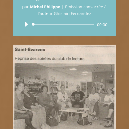
par
Michel Philippo
|
Emission consacrée à
l'auteur Ghislain Fernandez
Lecteur
00:00
audio