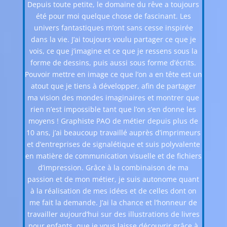
Depuis toute petite, le domaine du rêve a toujours
été pour moi quelque chose de fascinant. Les
univers fantastiques m’ont sans cesse inspirée
dans la vie. J’ai toujours voulu partager ce que je
vois, ce que j’imagine et ce que je ressens sous la
forme de dessins, puis aussi sous forme d’écrits.
Pouvoir mettre en image ce que l’on a en tête est un
atout que je tiens à développer, afin de partager
ma vision des mondes imaginaires et montrer que
rien n’est impossible tant que l’on s’en donne les
moyens ! Graphiste PAO de métier depuis plus de
10 ans, j’ai beaucoup travaillé auprès d’imprimeurs
et d’entreprises de signalétique et suis polyvalente
en matière de communication visuelle et de fichiers
d’impression. Grâce à la combinaison de ma
passion et de mon métier, je suis autonome quant
à la réalisation de mes idées et de celles dont on
me fait la demande. J’ai la chance et l’honneur de
travailler aujourd’hui sur des illustrations de livres
pour enfants, que je vous laisse découvrir grâce à