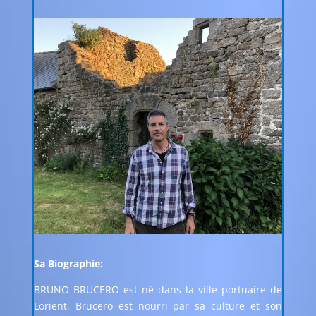
Sa Biographie:
BRUNO BRUCERO est né dans la ville portuaire de
Lorient, Brucero est nourri par sa culture et son