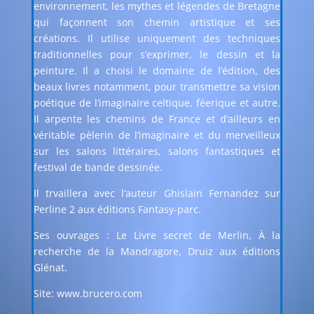
environnement, les mythes et légendes de Bretagne
qui façonnent son chemin artistique et ses
créations. Il utilise uniquement des techniques
traditionnelles pour s’exprimer, le dessin et la
peinture. Il a choisi le domaine de l’édition, des
beaux livres notamment, pour transmettre sa vision
poétique de l’imaginaire celtique, féerique et autre.
Il arpente les chemins de France et d’ailleurs en
véritable pèlerin de l’imaginaire et du merveilleux
sur les salons littéraires, salons fantastiques et
festival de bande dessinée.
Il trvaillera avec l’auteur Ghislain Fernandez sur
Perline 2 aux éditions Fantasy-parc.
Ses ouvrages : Le Livre secret de Merlin, À la
recherche de la Mandragore, Druiz aux éditions
Glénat.
Site:
www.brucero.com