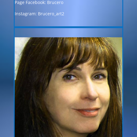
Page Facebook: Brucero
Instagram: Brucero_art2