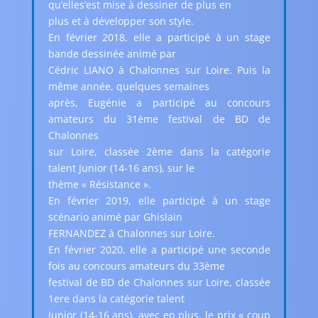
qu’elles’est mise à dessiner de plus en
plus et à développer son style.
En février 2018, elle a participé à un stage
bande dessinée animé par
Cédric LIANO à Chalonnes sur Loire. Puis la
même année, quelques semaines
après, Eugénie a participé au concours
amateurs du 31ème festival de BD de
Chalonnes
sur Loire, classée 2ème dans la catégorie
talent Junior (14-16 ans), sur le
thème « Résistance ».
En février 2019, elle participé à un stage
scénario animé par Ghislain
FERNANDEZ à Chalonnes sur Loire.
En février 2020, elle a participé une seconde
fois au concours amateurs du 33ème
festival de BD de Chalonnes sur Loire, classée
1ere dans la catégorie talent
Junior (14-16 ans), avec en plus, le prix « coup