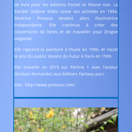
de livre pour les éditions
Pocket
et
Fleuve noir
. La
Société Outline Vidéo cesse ses activités en 1994,
Séverine Pineaux devient alors illustratrice
indépendante. Elle continue à créer des
couvertures de livres et de travailler pour
Dragon
magazine
.
Elle reprend la peinture à l’huile en 1996, et reçoit
le prix du public Visions du Futur à Paris en 1999.
Elle travaille en 2019 sur Perline 1 avec l’auteur
Ghislain Fernandez aux éditions Fantasy-parc.
Site : http://www.pineaux.com/