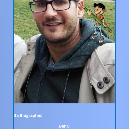
Sa Biographie:
BenO