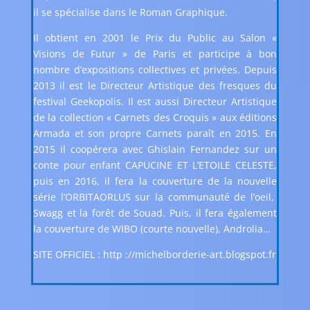
il se spécialise dans le Roman Graphique.
Il obtient en 2001 le Prix du Public au Salon «
Visions de Futur » de Paris et participe à bon
nombre d’expositions collectives et privées. Depuis
2013 il est le Directeur Artistique des fresques du
festival Geekopolis. Il est aussi Directeur Artistique
de la collection « Carnets des Croquis » aux éditions
Armada et son propre Carnets paraît en 2015. En
2015 il coopérera avec Ghislain Fernandez sur un
conte pour enfant CAPUCINE ET L’ETOILE CELESTE,
puis en 2016, il fera la couverture de la nouvelle
série l’ORBITAORLUS sur la communauté de l’oeil,
Swagg et la forêt de Souad. Puis, il fera également
la couverture de WIBO (courte nouvelle), Androlia…
SITE OFFICIEL : http ://michelborderie-art.blogspot.fr